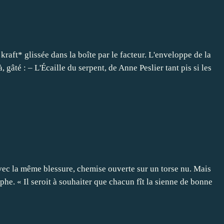
kraft* glissée dans la boîte par le facteur. L'enveloppe de la
 gâté : – L'Écaille du serpent, de Anne Peslier tant pis si les
avec la même blessure, chemise ouverte sur un torse nu. Mais
phe. « Il seroit à souhaiter que chacun fît la sienne de bonne