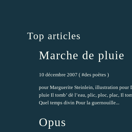
Top articles
Marche de pluie
10 décembre 2007 ( #
des poètes
)
pour Marguerite Steinlein, illustration pou
pluie Il tomb’ dè l’eau, plic, ploc, plac, Il t
Quel temps divin Pour la guernouille...
Opus