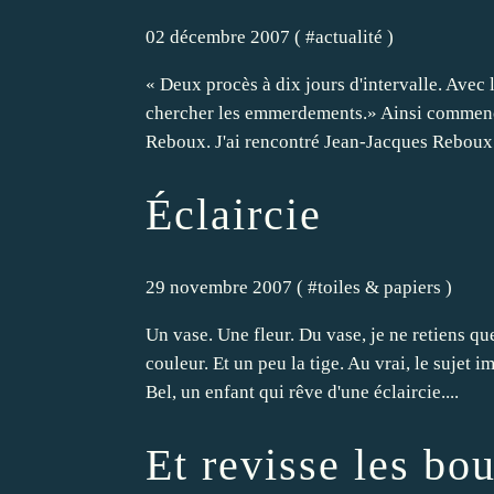
02 décembre 2007 ( #
actualité
)
« Deux procès à dix jours d'intervalle. Avec
chercher les emmerdements.» Ainsi commence
Reboux. J'ai rencontré Jean-Jacques Reboux 
Éclaircie
29 novembre 2007 ( #
toiles & papiers
)
Un vase. Une fleur. Du vase, je ne retiens que
couleur. Et un peu la tige. Au vrai, le sujet i
Bel, un enfant qui rêve d'une éclaircie....
Et revisse les bo