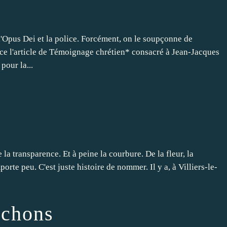
 l'Opus Dei et la police. Forcément, on le soupçonne de
 l'article de Témoignage chrétien* consacré à Jean-Jacques
pour la...
 la transparence. Et à peine la courbure. De la fleur, la
mporte peu. C'est juste histoire de nommer. Il y a, à Villiers-le-
uchons