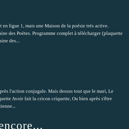
 en ligue 1, mais une Maison de la poésie très active.
ine des Poètes. Programme complet à télécharger (plaquette
ine des...
 après l'action conjugale. Mais dessus tout que le mari, Le
ette Avoir fait la cricon criquette, Ou bien après s'être
ienne...
encore...