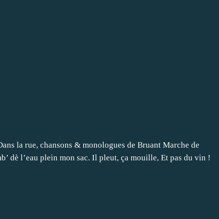
r Dans la rue, chansons & monologues de Bruant Marche de
omb’ dè l’eau plein mon sac. Il pleut, ça mouille, Et pas du vin !