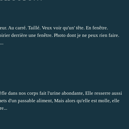
ur. Au carré. Taillé. Veux voir qu'un' tête. En fenêtre.
irier derrière une fenêtre. Photo dont je ne peux rien faire.
..
e dans nos corps fait l'urine abondante, Elle resserre aussi
ts d'un passable aliment, Mais alors qu'elle est molle, elle
e...