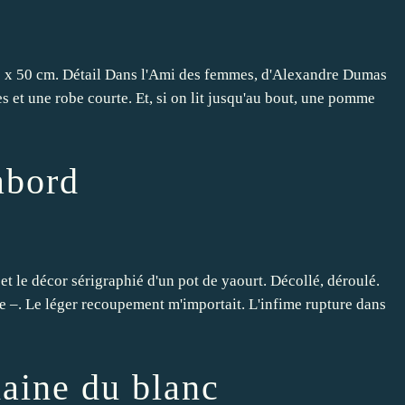
50 x 50 cm. Détail Dans l'Ami des femmes, d'Alexandre Dumas
es et une robe courte. Et, si on lit jusqu'au bout, une pomme
'abord
 et le décor sérigraphié d'un pot de yaourt. Décollé, déroulé.
 –. Le léger recoupement m'importait. L'infime rupture dans
aine du blanc