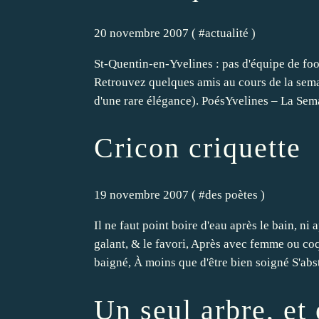
20 novembre 2007 ( #
actualité
)
St-Quentin-en-Yvelines : pas d'équipe de foot
Retrouvez quelques amis au cours de la sema
d'une rare élégance). PoésYvelines – La Sema
Cricon criquette
19 novembre 2007 ( #
des poètes
)
Il ne faut point boire d'eau après le bain, ni
galant, & le favori, Après avec femme ou coqu
baigné, À moins que d'être bien soigné S'abst
Un seul arbre, et 