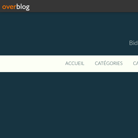
Bid
ACCUEIL
CATÉGORIES
C