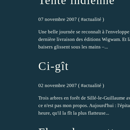
Tente indienne
07 novembre 2007 ( #
actualité
)
Une belle journée se reconnaît à l'enveloppe 
dernière livraison des éditions Wigwam. Et là,
baisers glissent sous les mains –...
Ci-gît
02 novembre 2007 ( #
actualité
)
Trois arbres en forêt de Sillé-le-Guillaume 
ce n'est pas mon propos. Aujourd'hui : l'épita
heure, qu'il la fît la plus flatteuse...