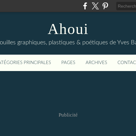
Ahoui
ouilles graphiques, plastiques & poétiques de Yves B
ATÉGORIES PRINCIPALES
PAGES
ARCHIVES
CONTAC
Publicité