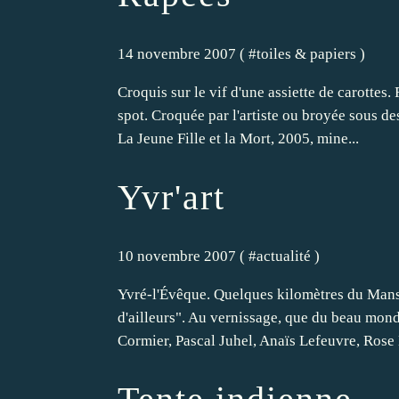
14 novembre 2007 ( #
toiles & papiers
)
Croquis sur le vif d'une assiette de carottes
spot. Croquée par l'artiste ou broyée sous de
La Jeune Fille et la Mort, 2005, mine...
Yvr'art
10 novembre 2007 ( #
actualité
)
Yvré-l'Évêque. Quelques kilomètres du Mans. 6
d'ailleurs". Au vernissage, que du beau mond
Cormier, Pascal Juhel, Anaïs Lefeuvre, Rose 