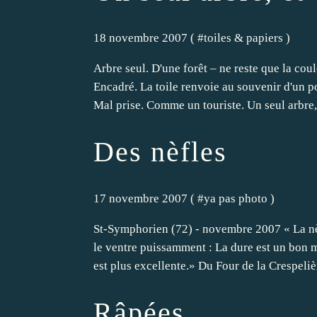
18 novembre 2007 ( #
toiles & papiers
)
Arbre seul. D'une forêt – ne reste que la coule
Encadré. La toile renvoie au souvenir d'un po
Mal prise. Comme un touriste. Un seul arbre,.
Des nèfles
17 novembre 2007 ( #
ya pas photo
)
St-Symphorien (72) - novembre 2007 « La nèfl
le ventre puissamment : La dure est un bon me
est plus excellente.» Du Four de la Crespelièr
Râpées