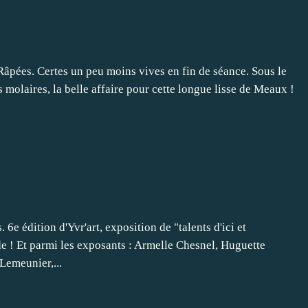
. Râpées. Certes un peu moins vives en fin de séance. Sous le
s molaires, la belle affaire pour cette longue lisse de Meaux !
e édition d'Yvr'art, exposition de "talents d'ici et
e ! Et parmi les exposants : Armelle Chesnel, Huguette
Lemeunier,...