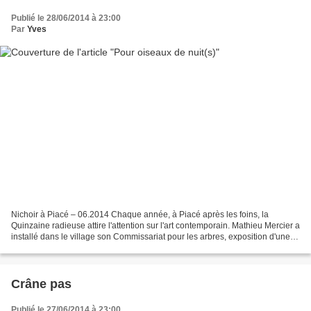
Publié le 28/06/2014 à 23:00
Par
Yves
Nichoir à Piacé – 06.2014 Chaque année, à Piacé après les foins, la
Quinzaine radieuse attire l'attention sur l'art contemporain. Mathieu Mercier a
installé dans le village son Commissariat pour les arbres, exposition d'une
centaine de nichoirs d'artistes....
Crâne pas
Publié le 27/06/2014 à 23:00