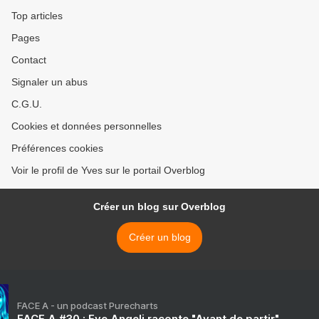
Top articles
Pages
Contact
Signaler un abus
C.G.U.
Cookies et données personnelles
Préférences cookies
Voir le profil de Yves sur le portail Overblog
Créer un blog sur Overblog
Créer un blog
FACE A - un podcast Purecharts
FACE A #30 : Eve Angeli raconte "Avant de partir"