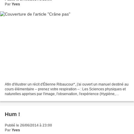
Par
Yves
Afin d'illustrer un récit d'Étienne Ribaucour*, j'ai ouvert un manuel destiné au
cours élémentaire – prenez votre respiration – : Les Sciences physiques et
naturelles apprises par l'image, l'observation, l'expérience (Hygiène,
Animaux, Leçons de choses)...
Hum !
Publié le 26/06/2014 à 23:00
Par
Yves