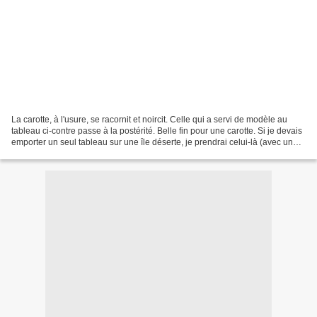
La carotte, à l'usure, se racornit et noircit. Celle qui a servi de modèle au
tableau ci-contre passe à la postérité. Belle fin pour une carotte. Si je devais
emporter un seul tableau sur une île déserte, je prendrai celui-là (avec un
autre). M'étonnerait...