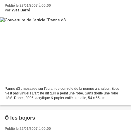
Publié le 23/01/2007 à 00:00
Par
Yves Barré
Panne d3 : message sur l'écran de contrôle de la pompe à chaleur. Et ce
n'est pas virtuel ! L'artiste dit qu'il a peint une robe. Sans doute une robe
d'été. Robe , 2006, acrylique & papier collé sur toile, 54 x 65 cm
Ô les bojors
Publié le 22/01/2007 à 00:00