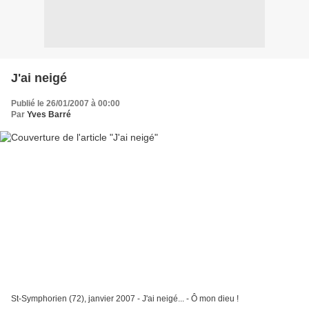
J'ai neigé
Publié le 26/01/2007 à 00:00
Par
Yves Barré
St-Symphorien (72), janvier 2007 - J'ai neigé... - Ô mon dieu !