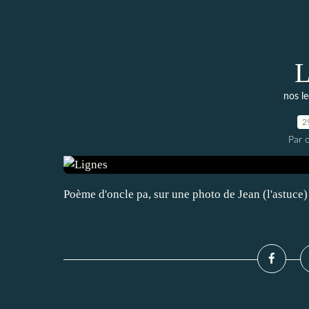
L
nos le
2
Par o
Poème d'oncle pa, sur une photo de Jean (l'astuce)