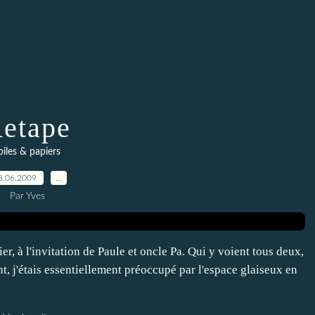
etape
oiles & papiers
8.06.2009
…
Par Yves
, à l'invitation de Paule et oncle Pa. Qui y voient tous deux,
nt, j'étais essentiellement préoccupé par l'espace glaiseux en