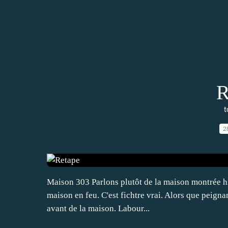
R
t
2
Maison 303 Parlons plutôt de la maison montrée hier
maison en feu. C'est fichtre vrai. Alors que peigna
avant de la maison. Labour...