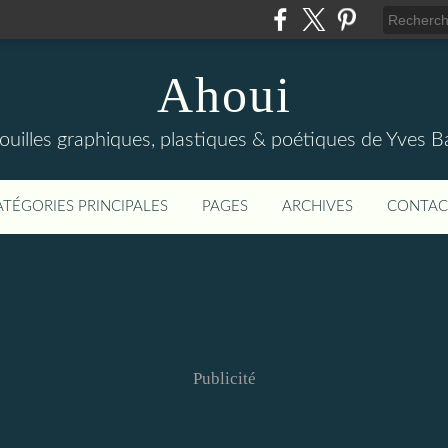
Ahoui
ouilles graphiques, plastiques & poétiques de Yves B
ATÉGORIES PRINCIPALES
PAGES
ARCHIVES
CONTAC
Publicité