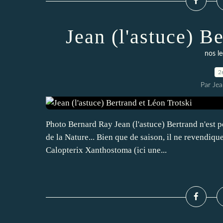
Jean (l'astuce) B
nos le
2
Par Jea
Photo Bernard Ray Jean (l'astuce) Bertrand n'est p
de la Nature... Bien que de saison, il ne revendiqu
Calopterix Xanthostoma (ici une...