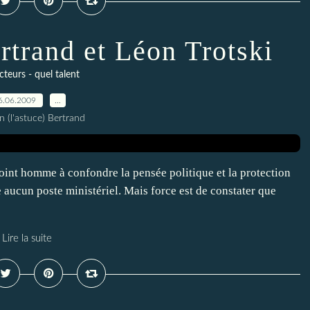
ertrand et Léon Trotski
cteurs - quel talent
6.06.2009
…
n (l'astuce) Bertrand
oint homme à confondre la pensée politique et la protection
e aucun poste ministériel. Mais force est de constater que
Lire la suite