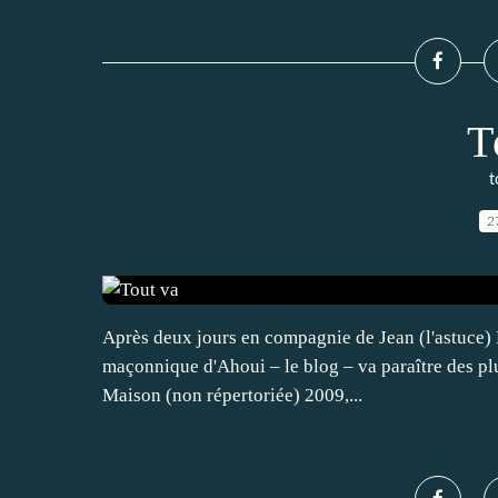
T
t
2
Après deux jours en compagnie de Jean (l'astuce) Be
maçonnique d'Ahoui – le blog – va paraître des pl
Maison (non répertoriée) 2009,...