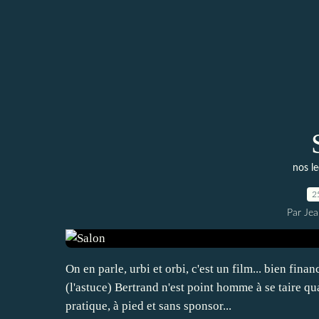
nos le
2
Par Jea
On en parle, urbi et orbi, c'est un film... bien fin
(l'astuce) Bertrand n'est point homme à se taire qua
pratique, à pied et sans sponsor...