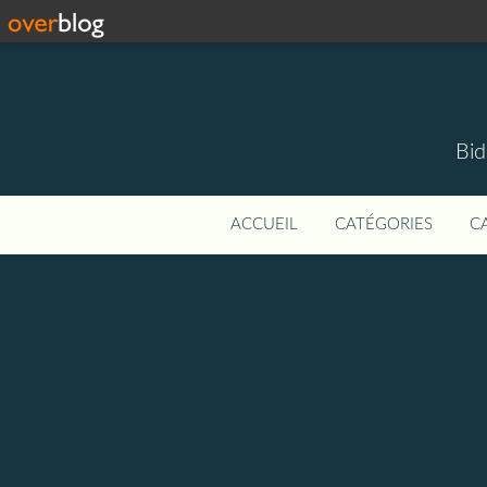
Bid
ACCUEIL
CATÉGORIES
C