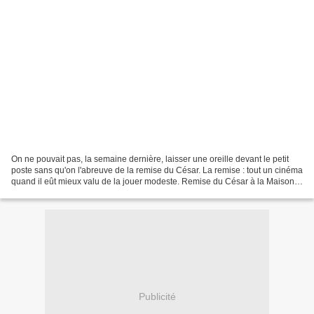
On ne pouvait pas, la semaine dernière, laisser une oreille devant le petit
poste sans qu'on l'abreuve de la remise du César. La remise : tout un cinéma
quand il eût mieux valu de la jouer modeste. Remise du César à la Maison
blanche, Brest – 2008
Publicité