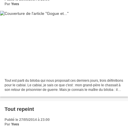
Par
Yves
Tout est parti du biloba qui nous proposait ces derniers jours, trois définitions
pour le cabiai. Le cabiai, je sais ce que c'est : mon grand-père le chassait à
son retour de prisonnier de guerre. Mais je connais le maître du biloba : il
était bien capable...
Tout repeint
Publié le 27/05/2014 à 23:00
Par
Yves