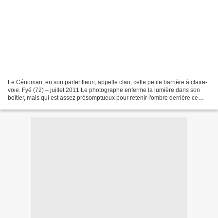
Le Cénoman, en son parler fleuri, appelle clan, cette petite barrière à claire-
voie. Fyé (72) – juillet 2011 Le photographe enferme la lumière dans son
boîtier, mais qui est assez présomptueux pour retenir l'ombre derrière ce
clan ?