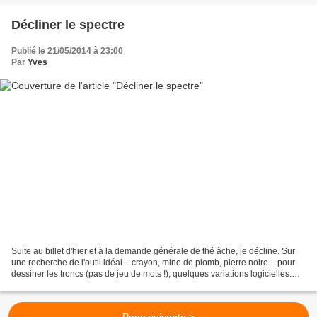
Décliner le spectre
Publié le 21/05/2014 à 23:00
Par
Yves
Suite au billet d'hier et à la demande générale de thé âche, je décline. Sur
une recherche de l'outil idéal – crayon, mine de plomb, pierre noire – pour
dessiner les troncs (pas de jeu de mots !), quelques variations logicielles.
Fûts, 2011 Fûts, variations...