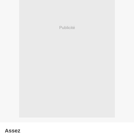
Publicité
Assez