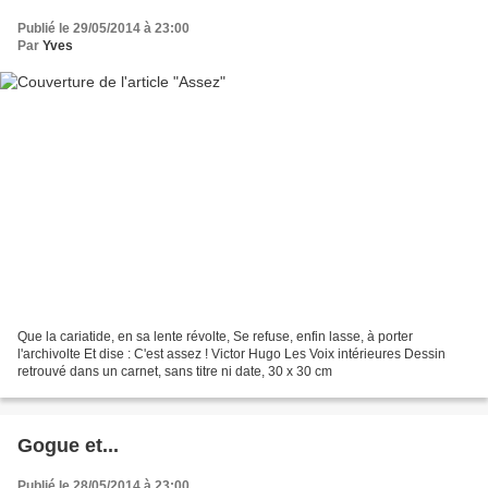
Publié le 29/05/2014 à 23:00
Par
Yves
Que la cariatide, en sa lente révolte, Se refuse, enfin lasse, à porter
l'archivolte Et dise : C'est assez ! Victor Hugo Les Voix intérieures Dessin
retrouvé dans un carnet, sans titre ni date, 30 x 30 cm
Gogue et...
Publié le 28/05/2014 à 23:00