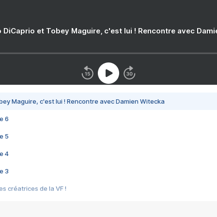
 DiCaprio et Tobey Maguire, c'est lui ! Rencontre avec Dam
bey Maguire, c'est lui ! Rencontre avec Damien Witecka
e 6
e 5
e 4
e 3
s créatrices de la VF !
e 2