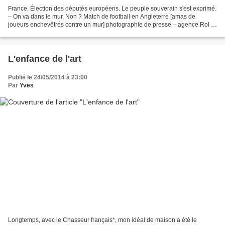
France. Élection des députés européens. Le peuple souverain s'est exprimé.
– On va dans le mur. Non ? Match de football en Angleterre [amas de
joueurs enchevêtrés contre un mur] photographie de presse – agence Rol –
source : gallica.bnf.fr
L'enfance de l'art
Publié le 24/05/2014 à 23:00
Par
Yves
Longtemps, avec le Chasseur français*, mon idéal de maison a été le