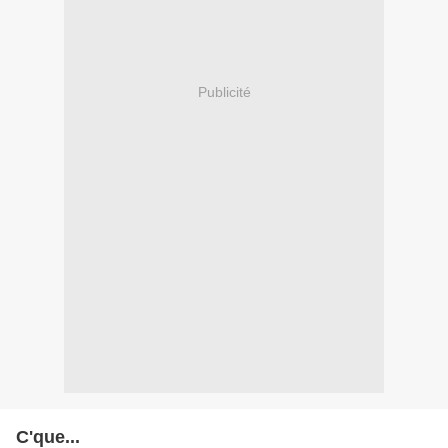
Publicité
C'que...