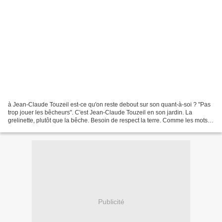
à Jean-Claude Touzeil est-ce qu'on reste debout sur son quant-à-soi ? "Pas
trop jouer les bêcheurs". C'est Jean-Claude Touzeil en son jardin. La
grelinette, plutôt que la bêche. Besoin de respect la terre. Comme les mots.
Comme les gens. Dernier recueil...
Publicité