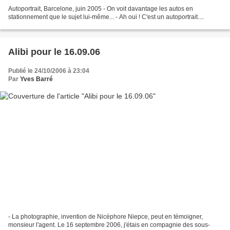
Autoportrait, Barcelone, juin 2005 - On voit davantage les autos en
stationnement que le sujet lui-même... - Ah oui ! C'est un autoportrait....
Alibi pour le 16.09.06
Publié le 24/10/2006 à 23:04
Par
Yves Barré
- La photographie, invention de Nicéphore Niepce, peut en témoigner,
monsieur l'agent. Le 16 septembre 2006, j'étais en compagnie des sous-