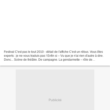
Festival C'est pas le tout 2010 - détail de l'affiche C'est un rébus. Vous êtes
experts : je ne vous traduis pas ! Enfin si – Vu que je n'ai rien d'autre à dire.
Donc... Scène de théâtre. De campagne. La gendarmette – rôle de
composition –, elle fait...
Publicité