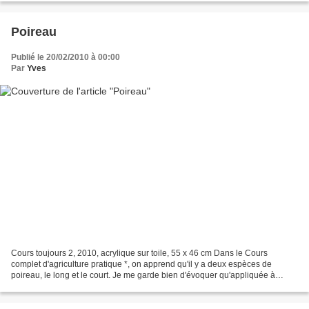
Poireau
Publié le 20/02/2010 à 00:00
Par
Yves
Cours toujours 2, 2010, acrylique sur toile, 55 x 46 cm Dans le Cours
complet d'agriculture pratique *, on apprend qu'il y a deux espèces de
poireau, le long et le court. Je me garde bien d'évoquer qu'appliquée à
l'espèce gendarme, la remarque frise –...