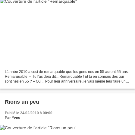
L'année 2010 a ceci de remarquable que les gens nés en 55 auront 55 ans.
Remarquable. – Tu l'as déjà dit... Remarquable ! Et tu en connais des qui
sont nés en 55 ? – Oui... Pour leur anniversaire, je vais même leur faire un
beau dessin... – Un beau dessin...
Rions un peu
Publié le 24/02/2010 à 00:00
Par
Yves