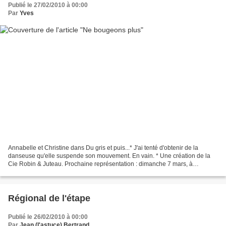
Publié le 27/02/2010 à 00:00
Par
Yves
Annabelle et Christine dans Du gris et puis...* J'ai tenté d'obtenir de la
danseuse qu'elle suspende son mouvement. En vain. * Une création de la
Cie Robin & Juteau. Prochaine représentation : dimanche 7 mars, à
Coulans-sur-Gée, La Longère, 16 h 30
Régional de l'étape
Publié le 26/02/2010 à 00:00
Par
Jean (l'astuce) Bertrand