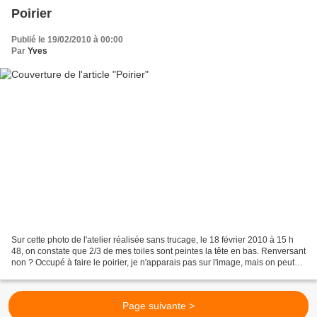
Poirier
Publié le 19/02/2010 à 00:00
Par
Yves
Sur cette photo de l'atelier réalisée sans trucage, le 18 février 2010 à 15 h
48, on constate que 2/3 de mes toiles sont peintes la tête en bas. Renversant
non ? Occupé à faire le poirier, je n'apparais pas sur l'image, mais on peut
deviner que je n'étais...
Page suivante >