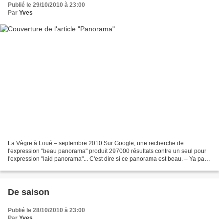
Publié le 29/10/2010 à 23:00
Par
Yves
La Vègre à Loué – septembre 2010 Sur Google, une recherche de
l'expression "beau panorama" produit 297000 résultats contre un seul pour
l'expression "laid panorama"... C'est dire si ce panorama est beau. – Ya pas
photo*, dirait l'autre. * On peut cliquer...
De saison
Publié le 28/10/2010 à 23:00
Par
Yves