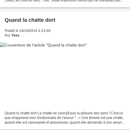
1988) Se coucher tard... nuit , disait Raymond Devos qui ne manquait pas
d'humour, lui non plus.
Quand la chatte dort
Publié le 24/10/2010 à 23:00
Par
Yves
Quand la chatte dort La chatte ne connaît pas la pénurie des sens ! C'est ce
que m'apprend mon Dictionnaire de l'amour * : « Une femme est une chatte,
quand elle est caressante et amoureuse, quand elle demande à son amant,
ce qu'il ne peut refuser, un...