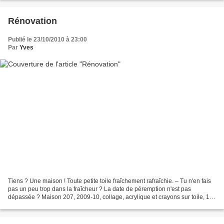
Rénovation
Publié le 23/10/2010 à 23:00
Par
Yves
Tiens ? Une maison ! Toute petite toile fraîchement rafraîchie. – Tu n'en fais
pas un peu trop dans la fraîcheur ? La date de péremption n'est pas
dépassée ? Maison 207, 2009-10, collage, acrylique et crayons sur toile, 15
x 10 cm