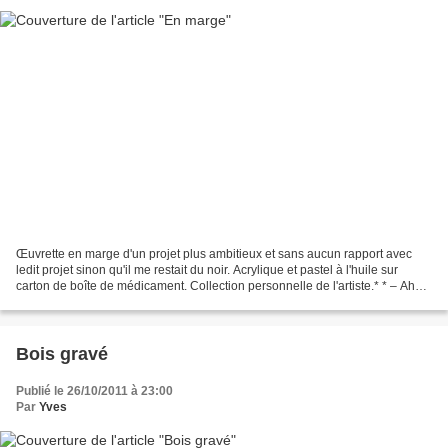
Œuvrette en marge d'un projet plus ambitieux et sans aucun rapport avec
ledit projet sinon qu'il me restait du noir. Acrylique et pastel à l'huile sur
carton de boîte de médicament. Collection personnelle de l'artiste.* * – Ah
ben tant mieux ! (chœur...
Bois gravé
Publié le 26/10/2011 à 23:00
Par
Yves