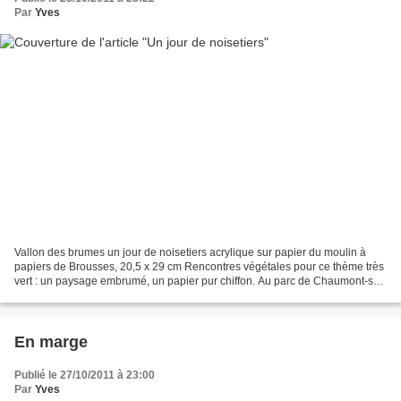
Par
Yves
Vallon des brumes un jour de noisetiers acrylique sur papier du moulin à
papiers de Brousses, 20,5 x 29 cm Rencontres végétales pour ce thème très
vert : un paysage embrumé, un papier pur chiffon. Au parc de Chaumont-sur-
Loire, une cascade anime le vallon...
En marge
Publié le 27/10/2011 à 23:00
Par
Yves