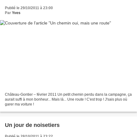
Publié le 29/10/2011 à 23:00
Par
Yves
Château-Gontier – février 2011 Un petit chemin perdu dans la campagne, ça
aurait suffi à mon bonheur... Mais là... Une route ! C'est trop ! J'sais plus où
garer ma voiture !
Un jour de noisetiers
Publié le 28/10/2011 à 23:22