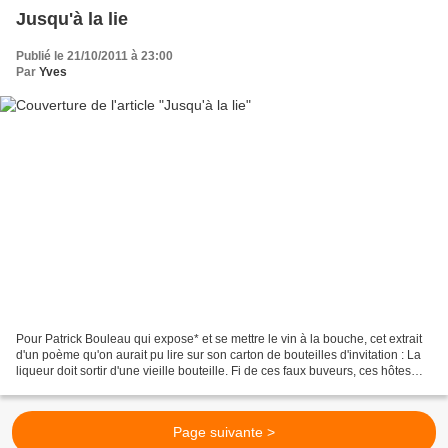
Jusqu'à la lie
Publié le 21/10/2011 à 23:00
Par
Yves
Pour Patrick Bouleau qui expose* et se mettre le vin à la bouche, cet extrait
d'un poème qu'on aurait pu lire sur son carton de bouteilles d'invitation : La
liqueur doit sortir d'une vieille bouteille. Fi de ces faux buveurs, ces hôtes
incomplets, Qui...
Page suivante >