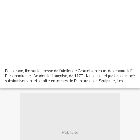
Bois gravé, tiré sur la presse de l'atelier de Groutel (en cours de gravure ici)
Dictionnaire de l'Académie françoise, de 1777 : NU, est quelquefois employé
substantivement et signifie en termes de Peinture et de Sculpture, Les
figures non drapées, ou...
Publicité