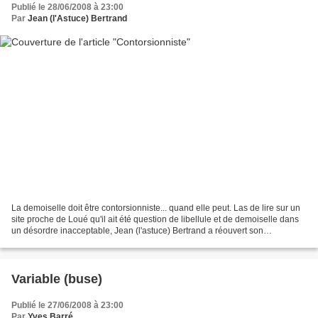
Publié le 28/06/2008 à 23:00
Par
Jean (l'Astuce) Bertrand
La demoiselle doit être contorsionniste... quand elle peut. Las de lire sur un
site proche de Loué qu'il ait été question de libellule et de demoiselle dans
un désordre inacceptable, Jean (l'astuce) Bertrand a réouvert son
laboratoire d'expérience naturaliste......
Variable (buse)
Publié le 27/06/2008 à 23:00
Par
Yves Barré