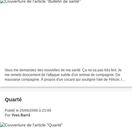
Vous me demandez des nouvelles de ma santé. Ça ne va pas très fort. Je
me remets doucement de l'attaque subite d'un animal de compagnie. De
mauvaise compagnie. À propos d'un cocard qui souligne l'œil de Félicie, le
commissaire Maigret : – Ce n'est pas...
Quarté
Publié le 25/06/2008 à 23:00
Par
Yves Barré