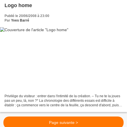
Logo home
Publié le 20/06/2008 à 23:00
Par
Yves Barré
Privilège du visiteur : entrer dans l'intimité de la création. – Tu ne te la joues
pas un peu, là, non ?* La chronologie des différents essais est difficile à
établir : ça commence vers le centre de la feuille, ça descend d'abord, puis
ça remonte quand...
Page suivante >