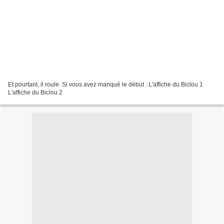
Et pourtant, il roule. Si vous avez manqué le début : L'affiche du Biclou 1
L'affiche du Biclou 2