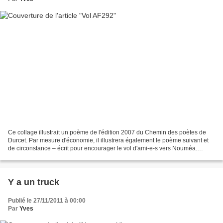
Ce collage illustrait un poème de l'édition 2007 du Chemin des poètes de
Durcet. Par mesure d'économie, il illustrera également le poème suivant et
de circonstance – écrit pour encourager le vol d'ami-e-s vers Nouméa.
Conseil pour un voyage en avion Ne...
Y a un truck
Publié le 27/11/2011 à 00:00
Par
Yves