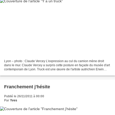
Lyon – photo : Claude Vercey L'expression au cul du camion mène droit
dans le mur. Claude Vercey a surpris cette posture en façade du musée d'art
contemporain de Lyon. Truck est une œuvre de l'artiste autrichien Erwin
Wurm. (Notice du MAC Lyon)
Franchement j'hésite
Publié le 26/11/2011 à 00:00
Par
Yves