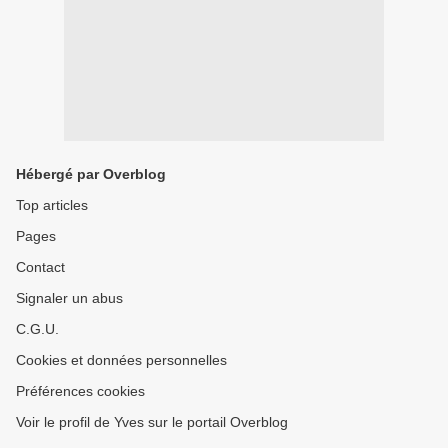
Hébergé par Overblog
Top articles
Pages
Contact
Signaler un abus
C.G.U.
Cookies et données personnelles
Préférences cookies
Voir le profil de Yves sur le portail Overblog