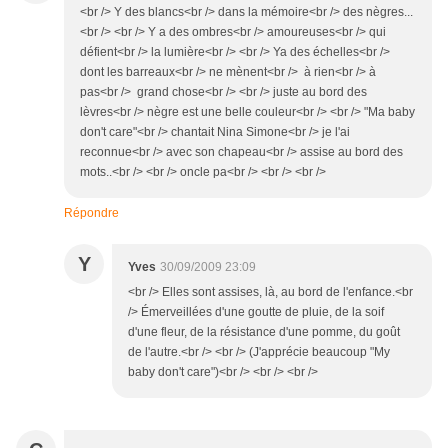
<br /> Y des blancs<br /> dans la mémoire<br /> des nègres...
<br /> <br /> Y a des ombres<br /> amoureuses<br /> qui
défient<br /> la lumière<br /> <br /> Ya des échelles<br />
dont les barreaux<br /> ne mènent<br /> à rien<br /> à
pas<br /> grand chose<br /> <br /> juste au bord des
lèvres<br /> nègre est une belle couleur<br /> <br /> "Ma baby
don't care"<br /> chantait Nina Simone<br /> je l'ai
reconnue<br /> avec son chapeau<br /> assise au bord des
mots..<br /> <br /> oncle pa<br /> <br /> <br />
Répondre
Y
Yves
30/09/2009 23:09
<br /> Elles sont assises, là, au bord de l'enfance.<br
/> Émerveillées d'une goutte de pluie, de la soif
d'une fleur, de la résistance d'une pomme, du goût
de l'autre.<br /> <br /> (J'apprécie beaucoup "My
baby don't care")<br /> <br /> <br />