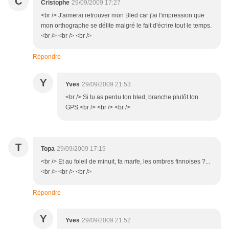
C
Cristophe
29/09/2009 17:27
<br /> J'aimerai retrouver mon Bled car j'ai l'impression que
mon orthographe se délite malgré le fait d'écrire tout le temps.
<br /> <br /> <br />
Répondre
Y
Yves
29/09/2009 21:53
<br /> Si tu as perdu ton bled, branche plutôt ton
GPS.<br /> <br /> <br />
T
Topa
29/09/2009 17:19
<br /> Et au foleil de minuit, fa marfe, les ombres finnoises ?...
<br /> <br /> <br />
Répondre
Y
Yves
29/09/2009 21:52