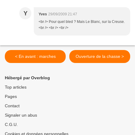
Y
Yves
29/09/2009 21:47
<br /> Pour quel bled ? Mais Le Blanc, sur la Creuse.
<br /> <br /> <br />
< En avant : marches
Ouverture de la chasse >
Hébergé par Overblog
Top articles
Pages
Contact
Signaler un abus
C.G.U.
Cookies et données personnelles