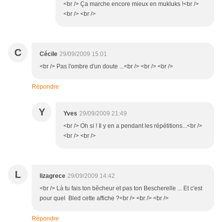
<br /> Ça marche encore mieux en mukluks !<br />
<br /> <br />
C
Cécile
29/09/2009 15:01
<br /> Pas l'ombre d'un doute ...<br /> <br /> <br />
Répondre
Y
Yves
29/09/2009 21:49
<br /> Oh si ! Il y en a pendant les répétitions...<br />
<br /> <br />
L
lizagrece
29/09/2009 14:42
<br /> Là tu fais ton bêcheur et pas ton Bescherelle ... Et c'est
pour quel Bled cette affiche ?<br /> <br /> <br />
Répondre