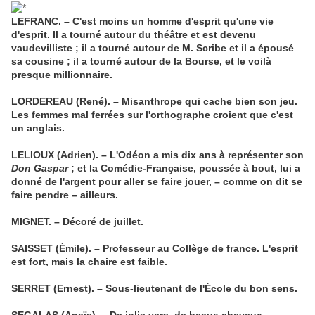
LEFRANC. – C'est moins un homme d'esprit qu'une vie
d'esprit. Il a tourné autour du théâtre et est devenu
vaudevilliste ; il a tourné autour de M. Scribe et il a épousé
sa cousine ; il a tourné autour de la Bourse, et le voilà
presque millionnaire.
LORDEREAU (René). – Misanthrope qui cache bien son jeu.
Les femmes mal ferrées sur l'orthographe croient que c'est
un anglais.
LELIOUX (Adrien). – L'Odéon a mis dix ans à représenter son
Don Gaspar
; et la Comédie-Française, poussée à bout, lui a
donné de l'argent pour aller se faire jouer, – comme on dit se
faire pendre – ailleurs.
MIGNET. – Décoré de juillet.
SAISSET (Émile). – Professeur au Collège de france. L'esprit
est fort, mais la chaire est faible.
SERRET (Ernest). – Sous-lieutenant de l'École du bon sens.