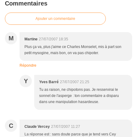
Commentaires
Ajouter un commentaire
M
Martine
27/07/2007 18:35
Plus ça va, plus j'aime ce Charles Monselet, mis à part son
petit mysogine, mais bon, on va pas chipoter.
Répondre
Y
Yves Barré
27/07/2007 21:25
Tu as raison, ne chipotons pas. Je resservirai le
sonnet de l'asperge : ton commentaire a disparu
dans une manipulation hasardeuse.
C
Claude Vercey
27/07/2007 11:27
La réponse est : sans doute parce que je tend vers Cey