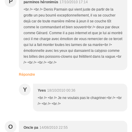
P
parminos héronimüs
17/10/2010 17:14
<br /> <br /> Denis Parmain qui vient juste de partir de la
grotte un peu bourré exceptionnellement, il va se coucher
dejà car de toute manière même à jeun il se couche tôt
comme le commandant et bien souvent<br /> deux par deux
comme Gérard. Comme il a pas internet et que je lui ai montré
ceci il me charge avec émotion de vous remercier de ce tercet
qui lui a fait monter toutes les larmes de sa marée<br />
émotionnelle avec les yeux qui dansaient la calypso comme
les billes des poissons-clowns qui frétillent dans la vague.<br
/> <br /> <br /> <br />
Répondre
Y
Yves
18/10/2010 00:36
<br /> <br /> Je ne voulais pas le chagriner.<br /> <br
/> <br /> <br />
O
Oncle pa
14/08/2010 22:55