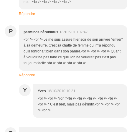
net ...<br /> <br /> <br /> <br />
Répondre
P
parminos héronimüs
18/10/2010 07:47
<br /> <br /> Je me suis assuré hier soir de son arrivée "entier"
à sa demeurre. C'est sa chatte de femme qui m'a répondu
qu'il ronronait bien dans son panier.<br /> <br /> <br /> Quant
à vouloir ne pas faire ce que l'on ne voudrait pas c'est pas
toujours facile.<br /> <br /> <br /> <br />
Répondre
Y
Yves
18/10/2010 10:31
<br /> <br /> Non.*<br /> <br /> <br /> <br /> <br />
<br /> * C'est bref, mais pas définitif.<br /> <br /> <br
/> <br />