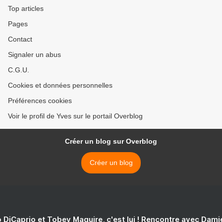
Top articles
Pages
Contact
Signaler un abus
C.G.U.
Cookies et données personnelles
Préférences cookies
Voir le profil de Yves sur le portail Overblog
Créer un blog sur Overblog
Créer un blog
 DiCaprio et Tobey Maguire, c'est lui ! Rencontre avec Dam