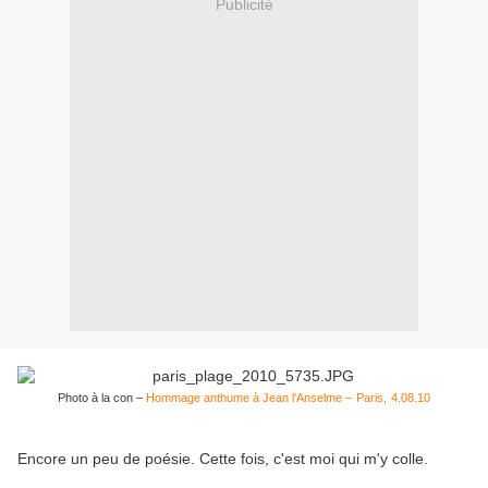
Publicité
Photo à la con –
Hommage anthume à Jean l'Anselme –
Paris,
4.08.10
Encore un peu de poésie. Cette fois, c'est moi qui m'y colle.