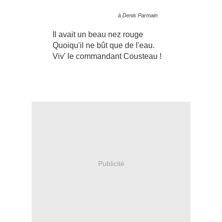
à Denis Parmain
Il avait un beau nez rouge
Quoiqu'il ne bût que de l'eau.
Viv' le commandant Cousteau !
Publicité