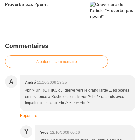
Proverbe pas r'peint
Commentaires
Ajouter un commentaire
A
André
11/10/2009 18:25
<br /> Un ROTHKO qui dérive vers le grand large ...les poètes
en résidence à Rochefort l'ont ils vus ?<br /> j'attends avec
impatience la suite .<br /> <br /> <br />
Répondre
Y
Yves
12/10/2009 00:16