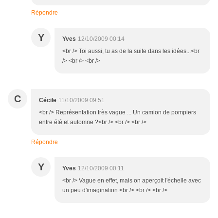
Répondre
Y
Yves
12/10/2009 00:14
<br /> Toi aussi, tu as de la suite dans les idées...<br
/> <br /> <br />
C
Cécile
11/10/2009 09:51
<br /> Représentation très vague ... Un camion de pompiers
entre été et automne ?<br /> <br /> <br />
Répondre
Y
Yves
12/10/2009 00:11
<br /> Vague en effet, mais on aperçoit l'échelle avec
un peu d'imagination.<br /> <br /> <br />