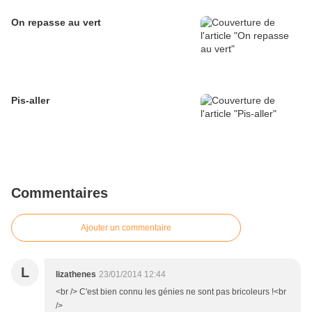
On repasse au vert
Pis-aller
Commentaires
Ajouter un commentaire
L
lizathenes
23/01/2014 12:44
<br /> C'est bien connu les génies ne sont pas bricoleurs !<br
/>