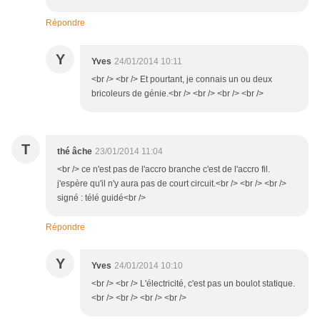
Répondre
Y
Yves
24/01/2014 10:11
<br /> <br /> Et pourtant, je connais un ou deux
bricoleurs de génie.<br /> <br /> <br /> <br />
T
thé âche
23/01/2014 11:04
<br /> ce n'est pas de l'accro branche c'est de l'accro fil.
j'espère qu'il n'y aura pas de court circuit.<br /> <br /> <br />
signé : télé guidé<br />
Répondre
Y
Yves
24/01/2014 10:10
<br /> <br /> L'électricité, c'est pas un boulot statique.
<br /> <br /> <br /> <br />