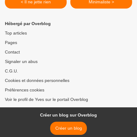
< Il ne jette rien
Minimaliste >
Hébergé par Overblog
Top articles
Pages
Contact
Signaler un abus
C.G.U.
Cookies et données personnelles
Préférences cookies
Voir le profil de Yves sur le portail Overblog
Créer un blog sur Overblog
Créer un blog