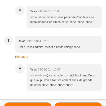
Y
Yves
24/01/2014 10:08
<br /> <br /> Tu veux sans parler de l'habileté à se
mouvoir dans les cimes.<br /> <br /> <br /> <br />
T
telos
23/01/2014 07:13
<br /> je les admire..métier à haute volt.ige<br />
Répondre
Y
Yves
24/01/2014 10:07
<br /> <br /> Ça a, en effet, un côté fascinant. Ceux
que j'ai pu voir à l'œuvre étaient aussi de grands
bavards.<br /> <br /> <br /> <br />