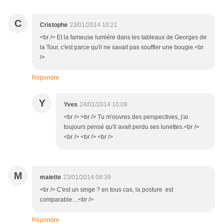
C
Cristophe
23/01/2014 10:21
<br /> Et la fameuse lumière dans les tableaux de Georges de
la Tour, c'est parce qu'il ne savait pas souffler une bougie.<br
/>
Répondre
Y
Yves
24/01/2014 10:09
<br /> <br /> Tu m'ouvres des perspectives, j'ai
toujours pensé qu'il avait perdu ses lunettes.<br />
<br /> <br /> <br />
M
maiette
23/01/2014 08:39
<br /> C'est un singe ? en tous cas, la posture est
comparable....<br />
Répondre