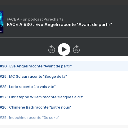
FACE A - un podcast Purecharts
FACE A #30 : Eve Angeli raconte "Avant de partir"
#30 : Eve Angeli raconte "Avant de partir"
#29 : MC Solaar raconte "Bouge de là"
28 : Lorie raconte "Je vais vite"
#27 : Christophe Willem raconte "Jacques a dit"
#26 : Chimène Badi raconte "Entre nous"
#25 : Indochine raconte "3e sexe"
#24 : Zaho raconte "C'est chelou"