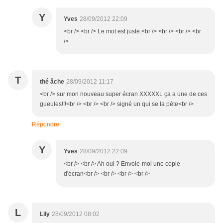
Y
Yves
28/09/2012 22:09
<br /> <br /> Le mot est juste.<br /> <br /> <br /> <br
/>
T
thé âche
28/09/2012 11:17
<br /> sur mon nouveau super écran XXXXXL ça a une de ces
gueules!!!<br /> <br /> <br /> signé un qui se la pète<br />
Répondre
Y
Yves
28/09/2012 22:09
<br /> <br /> Ah oui ? Envoie-moi une copie
d'écran<br /> <br /> <br /> <br />
L
Lily
28/09/2012 08:02