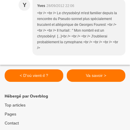
Y
Yves
28/09/2012 22:06
<br /> <br /> Le chrysobéryl m'est familier depuis la
rencontre du Pseudo-sonnet plus spécialement
truculent et allégorique de Georges Fourest :<br />
<br /> <br /> Il hurlait : " Mon nombril est un
chrysobéryl [...]<br /> <br /> <br /> J'oublierai
probablement la cymophane.<br /> <br /> <br /> <br
/>
< D'où vient-il ?
Va savoir >
Hébergé par Overblog
Top articles
Pages
Contact