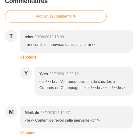
Commentaires
Ajouter un commentaire
T
telos
28/09/2012 18:39
<br /> enfin du nouveau dans cet art.<br />
Répondre
Y
Yves
28/09/2012 22:12
<br /> <br /> Voir aussi, pas loin de chez toi, à
Crannes-en-Champagne...<br /> <br /> <br /> <br />
M
Minik do
28/09/2012 12:37
<br /> Content de revoir cette merveille.<br />
Répondre