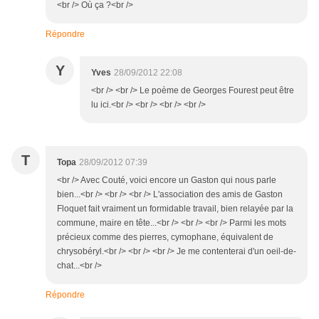
<br /> Où ça ?<br />
Répondre
Y
Yves
28/09/2012 22:08
<br /> <br /> Le poème de Georges Fourest peut être
lu ici.<br /> <br /> <br /> <br />
T
Topa
28/09/2012 07:39
<br /> Avec Couté, voici encore un Gaston qui nous parle
bien...<br /> <br /> <br /> L'association des amis de Gaston
Floquet fait vraiment un formidable travail, bien relayée par la
commune, maire en tête...<br /> <br /> <br /> Parmi les mots
précieux comme des pierres, cymophane, équivalent de
chrysobéryl.<br /> <br /> <br /> Je me contenterai d'un oeil-de-
chat...<br />
Répondre