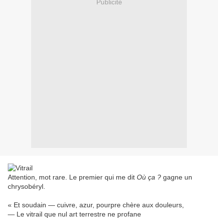
Publicité
Attention, mot rare. Le premier qui me dit
Où ça ?
gagne un
chrysobéryl.
« Et soudain — cuivre, azur, pourpre chère aux douleurs,
— Le vitrail que nul art terrestre ne profane