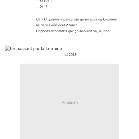
– Si !
Ça ? Un poème ? Est-on sûr qu''un autre ou lui-même
ne l'a pas déjà écrit ? Nan !
Gageons néanmoins que ça lui aurait plu, à Jean.
mai 2013
Publicité