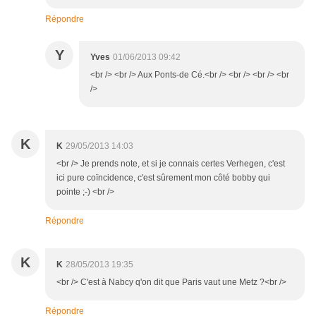
Répondre
Y
Yves
01/06/2013 09:42
<br /> <br /> Aux Ponts-de Cé.<br /> <br /> <br /> <br
/>
K
K
29/05/2013 14:03
<br /> Je prends note, et si je connais certes Verhegen, c'est
ici pure coïncidence, c'est sûrement mon côté bobby qui
pointe ;-) <br />
Répondre
K
K
28/05/2013 19:35
<br /> C'est à Nabcy q'on dit que Paris vaut une Metz ?<br />
Répondre