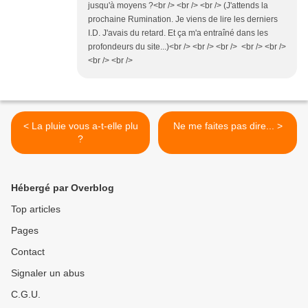
jusqu'à moyens ?<br /> <br /> <br /> (J'attends la
prochaine Rumination. Je viens de lire les derniers
I.D. J'avais du retard. Et ça m'a entraîné dans les
profondeurs du site...)<br /> <br /> <br /> <br /> <br />
<br /> <br />
< La pluie vous a-t-elle plu
Ne me faites pas dire... >
?
Hébergé par Overblog
Top articles
Pages
Contact
Signaler un abus
C.G.U.