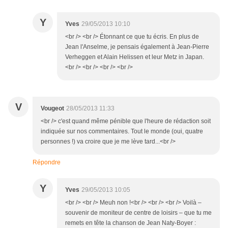
Y
Yves
29/05/2013 10:10
<br /> <br /> Étonnant ce que tu écris. En plus de
Jean l'Anselme, je pensais également à Jean-Pierre
Verheggen et Alain Helissen et leur Metz in Japan.
<br /> <br /> <br /> <br />
V
Vougeot
28/05/2013 11:33
<br /> c'est quand même pénible que l'heure de rédaction soit
indiquée sur nos commentaires. Tout le monde (oui, quatre
personnes !) va croire que je me lève tard...<br />
Répondre
Y
Yves
29/05/2013 10:05
<br /> <br /> Meuh non !<br /> <br /> <br /> Voilà –
souvenir de moniteur de centre de loisirs – que tu me
remets en tête la chanson de Jean Naty-Boyer :