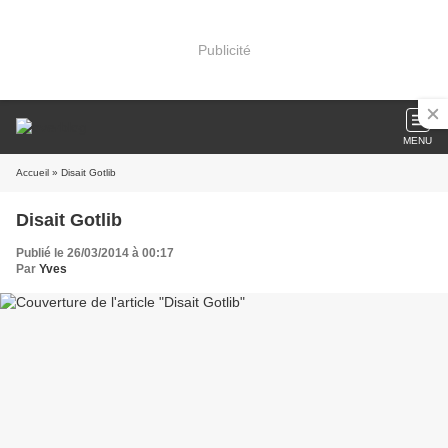
Publicité
MENU
Accueil
» Disait Gotlib
Disait Gotlib
Publié le 26/03/2014 à 00:17
Par
Yves