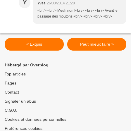
Y
Yves
26/03/2014 21:28
<br /> <br /> Meuh non !<br /> <br /> <br /> Avant le
passage des moutons.<br /> <br /> <br /> <br />
< Exquis
Peut mieux faire >
Hébergé par Overblog
Top articles
Pages
Contact
Signaler un abus
C.G.U.
Cookies et données personnelles
Préférences cookies