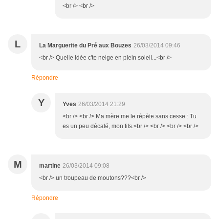
<br /> <br />
L
La Marguerite du Pré aux Bouzes
26/03/2014 09:46
<br /> Quelle idée c'te neige en plein soleil...<br />
Répondre
Y
Yves
26/03/2014 21:29
<br /> <br /> Ma mère me le répète sans cesse : Tu
es un peu décalé, mon fils.<br /> <br /> <br /> <br />
M
martine
26/03/2014 09:08
<br /> un troupeau de moutons???<br />
Répondre