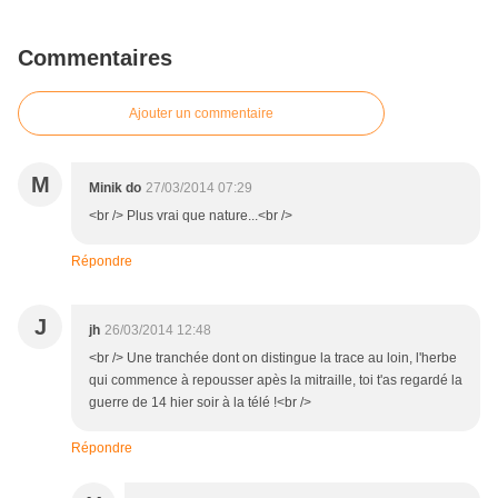
Commentaires
Ajouter un commentaire
M
Minik do
27/03/2014 07:29
<br /> Plus vrai que nature...<br />
Répondre
J
jh
26/03/2014 12:48
<br /> Une tranchée dont on distingue la trace au loin, l'herbe
qui commence à repousser apès la mitraille, toi t'as regardé la
guerre de 14 hier soir à la télé !<br />
Répondre