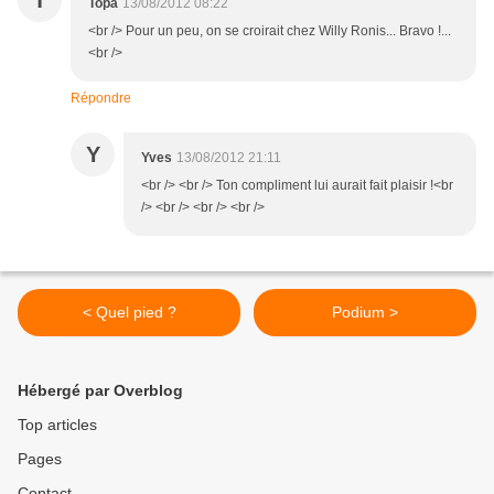
T
Topa
13/08/2012 08:22
<br /> Pour un peu, on se croirait chez Willy Ronis... Bravo !...
<br />
Répondre
Y
Yves
13/08/2012 21:11
<br /> <br /> Ton compliment lui aurait fait plaisir !<br
/> <br /> <br /> <br />
< Quel pied ?
Podium >
Hébergé par Overblog
Top articles
Pages
Contact