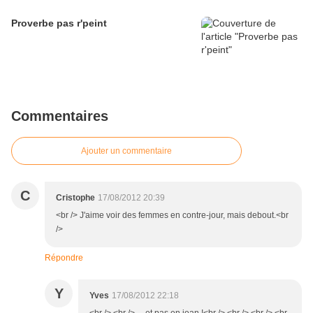
Proverbe pas r'peint
Commentaires
Ajouter un commentaire
C
Cristophe
17/08/2012 20:39
<br /> J'aime voir des femmes en contre-jour, mais debout.<br
/>
Répondre
Y
Yves
17/08/2012 22:18