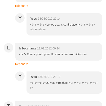
Répondre
Y
Yves
13/08/2012 21:14
<br /> <br /> Le tout, sans contrefaçon.<br /> <br />
<br /> <br />
L
la bacchante
13/08/2012 09:34
<br /> Et une photo pour illustrer le contre-nuit?<br />
Répondre
Y
Yves
13/08/2012 21:12
<br /> <br /> Je vais y réfléchir.<br /> <br /> <br /> <br
/>