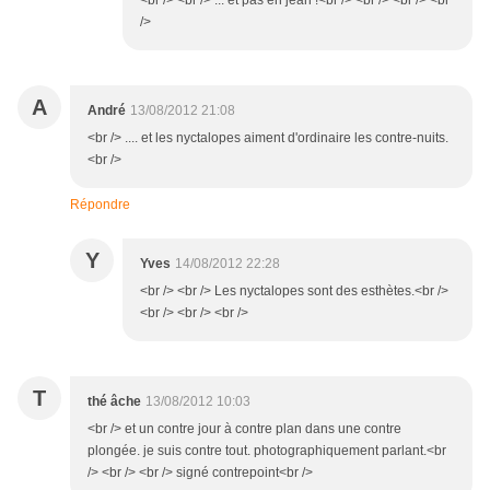
<br /> <br /> ... et pas en jean !<br /> <br /> <br /> <br
/>
A
André
13/08/2012 21:08
<br /> .... et les nyctalopes aiment d'ordinaire les contre-nuits.
<br />
Répondre
Y
Yves
14/08/2012 22:28
<br /> <br /> Les nyctalopes sont des esthètes.<br />
<br /> <br /> <br />
T
thé âche
13/08/2012 10:03
<br /> et un contre jour à contre plan dans une contre
plongée. je suis contre tout. photographiquement parlant.<br
/> <br /> <br /> signé contrepoint<br />